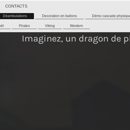
CONTACTS
Déambulations
Decoration en ballons
Démo cascade physiqu
oël
Pirates
Viking
Western
Imaginez, un dragon de p