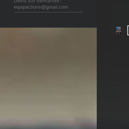
Devis sur demande :
equipactions@gmail.com