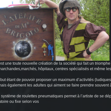
st une toute nouvelle création de la société qui fait un triomph
marchandes,marchés, hôpitaux, centres spécialisés et même les 
 but étant de pouvoir proposer un maximum d’activités (ludique
mais également les adultes qui aiment se faire prendre souvent à
 système de roulettes pneumatiques permet à l’artiste de se dépl
oire ou fixe selon vos