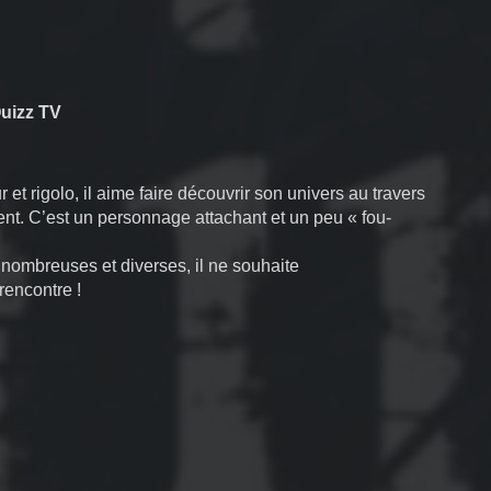
Quizz TV
t rigolo, il aime faire découvrir son univers au travers
nt. C’est un personnage attachant et un peu « fou-
t nombreuses et diverses, il ne souhaite
rencontre !