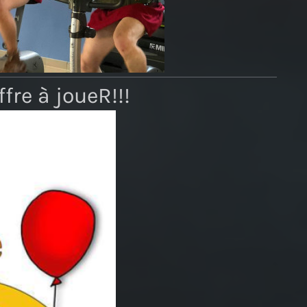
fre à joueR!!!