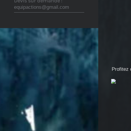
Devis sur demande :
equipactions@gmail.com
Profitez