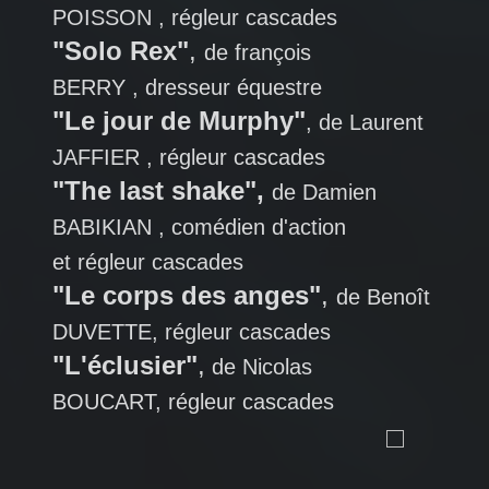
POISSON , régleur cascades
"Solo Rex"
,
de françois
BERRY , dresseur équestre
"Le jour de Murphy"
, de Laurent
JAFFIER , régleur cascades
"The last shake",
de Damien
BABIKIAN , comédien d'action
et régleur cascades
"Le corps des anges"
,
de Benoît
DUVETTE, régleur cascades
"L'éclusier"
,
de Nicolas
BOUCART, régleur cascades