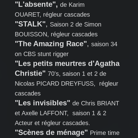
"L'absente",
de Karim
OUARET, régleur cascades
"STALK"
,
Saison 2 de Simon
BOUISSON, régleur cascades
"The Amazing Race"
,
saison 34
on CBS stunt rigger
"Les petits meurtres d'Agatha
Christie"
70's, saison 1 et 2 de
Nicolas PICARD DREYFUSS, régleur
cascades
"Les invisibles"
de Chris BRIANT
et Axelle LAFFONT, saison 1 & 2
Acteur et régleur cascades.
"Scènes de ménage"
Prime time