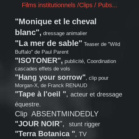
Films institutionnels /Clips / Pubs...
"Monique et le cheval
blanc"
,
dressage animalier
"La mer de sable"
Teaser de "Wild
Buffalo" de Paul Parent
"ISOTONER",
publicité, Coordination
cascades effets de vols
"Hang your sorrow"
, clip pour
Morgan-X, de Franck RENAUD
"Tape à l'oeil "
,
acteur et dressage
équestre.
Clip ABSENTMINDEDLY
"JOUR NOIR
",
stunt rigger
"Terra Botanica "
, TV