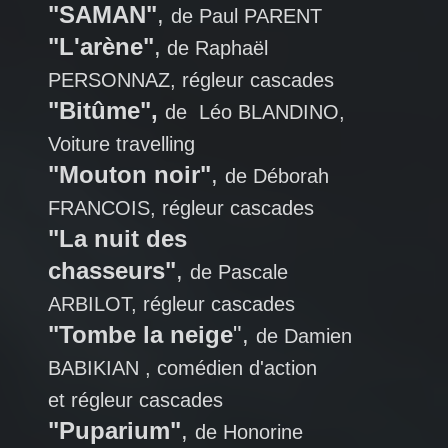
"SAMAN"
,
de Paul PARENT
"L'arène"
,
de Raphaël
PERSONNAZ, régleur cascades
"Bitûme",
de Léo BLANDINO,
Voiture travelling
"Mouton noir"
,
de Déborah
FRANCOIS, régleur cascades
"La nuit des
chasseurs"
,
de Pascale
ARBILOT, régleur cascades
"Tombe la neige
",
de Damien
BABIKIAN , comédien d'action
et régleur cascades
"Puparium"
,
de Honorine