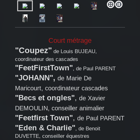
Court métrage
"Coupez"
de Louis BUJEAU,
coordinateur des cascades
"FeetFirstTown"
, de Paul PARENT
"JOHANN",
de Marie De
Maricourt, coordinateur cascades
"Becs et ongles"
,
de Xavier
DEMOULIN, conseiller animalier
"Feetfirst Town"
,
de Paul PARENT
"Eden & Charlie"
, de Benoit
DUVETTE, conseiller équestres