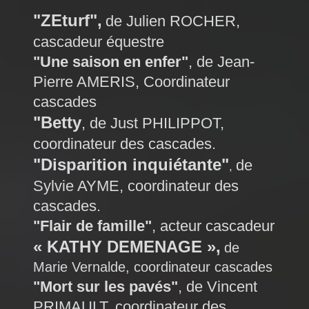
"ZEturf",
de Julien ROCHER,
cascadeur équestre
"Une saison en enfer"
, de Jean-
Pierre AMERIS, Coordinateur
cascades
"Betty
, de Just PHILIPPOT,
coordinateur des cascades.
"Disparition inquiétante"
de
,
Sylvie AYME, coordinateur des
cascades.
"Flair de famille"
, acteur cascadeur
« KATHY DEMENAGE »,
de
Marie Vernalde, coordinateur cascades
"Mort sur les pavés"
, de Vincent
PRIMAULT, coordinateur des