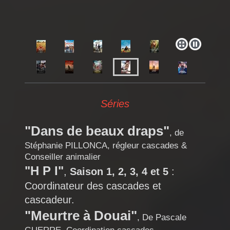
Séries
"Dans de beaux draps"
, de
Stéphanie PILLONCA, régleur cascades &
Conseiller animalier
"H P I"
,
Saison 1, 2, 3, 4 et 5
:
Coordinateur des cascades et
cascadeur.
"Meurtre à Douai"
, De Pascale