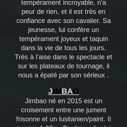
tempérament incroyable, n’a
peur de rien, et il est très en
confiance avec son cavalier. Sa
jeunesse, lui confère un
tempérament joyeux et taquin
dans la vie de tous les jours.
Très à l’aise dans le spectacle et
sur les plateaux de tournage, il
nous a épaté par son sérieux .
J
IM
BA
O
Jimbao né en 2015 est un
croisement entre une jument
frisonne et un lusitanien/paint. Il