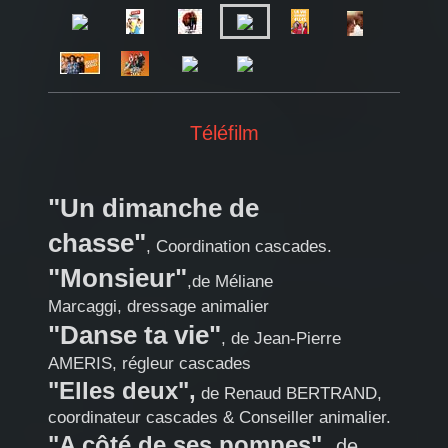
Téléfilm
"Un dimanche de
chasse"
, Coordination cascades.
"Monsieur"
,de Méliane
Marcaggi, dressage animalier
"Danse ta vie"
, de Jean-Pierre
AMERIS, régleur cascades
"Elles deux",
de Renaud BERTRAND,
coordinateur cascades & Conseiller animalier.
"A côté de ses pompes"
,
de