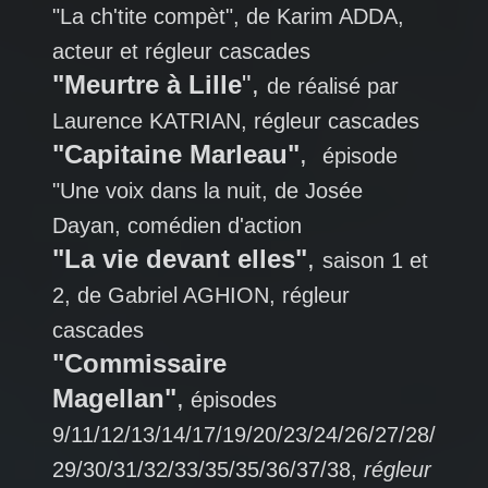
"La ch'tite compèt", de Karim ADDA,
acteur et régleur cascades
"Meurtre à Lille
",
de réalisé par
Laurence KATRIAN, régleur cascades
"Capitaine Marleau"
,
épisode
"Une voix dans la nuit, de Josée
Dayan, comédien d'action
"La vie devant elles"
,
saison 1 et
2, de Gabriel AGHION, régleur
cascades
"Commissaire
Magellan"
,
épisodes
9/11/12/13/14/17/19/20/23/24/26/27/28/
29/30/31/32/33/35/35/36/37/38,
régleur