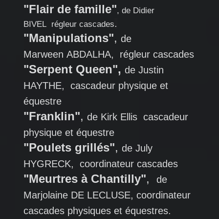
"Flair de famille"
, de Didier
.
BIVEL régleur cascades
"Manipulations"
,
de
Marween ABDALHA, régleur cascades
"Serpent Queen",
de Justin
HAYTHE, cascadeur physique et
équestre
"Franklin"
,
de Kirk Ellis cascadeur
physique et équestre
"Poulets grillés"
,
de July
HYGRECK, coordinateur cascades
"Meurtres à Chantilly"
,
de
Marjolaine DE LECLUSE, coordinateur
cascades physiques et équestres.