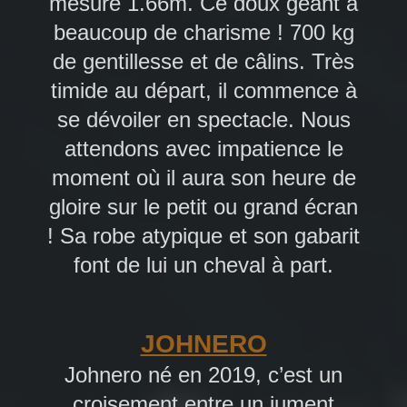
mesure 1.66m. Ce doux géant a
beaucoup de charisme ! 700 kg
de gentillesse et de câlins. Très
timide au départ, il commence à
se dévoiler en spectacle. Nous
attendons avec impatience le
moment où il aura son heure de
gloire sur le petit ou grand écran
! Sa robe atypique et son gabarit
font de lui un cheval à part.
JOHNERO
Johnero né en 2019, c’est un
croisement entre un jument