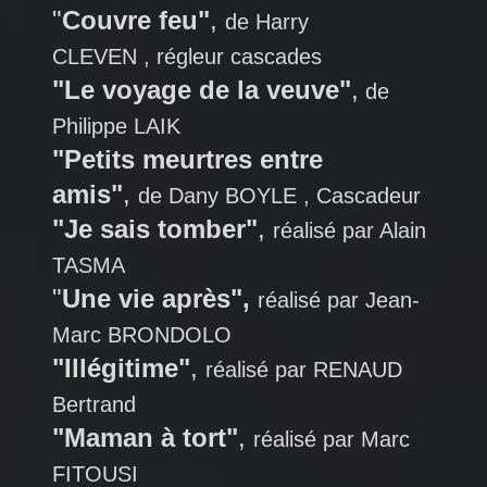
"
Couvre feu"
,
de Harry
CLEVEN , régleur cascades
"Le voyage de la veuve"
,
de
Philippe LAIK
"Petits meurtres entre
amis"
,
de Dany BOYLE , Cascadeur
"Je sais tomber"
,
réalisé par Alain
TASMA
"
Une vie après",
réalisé par Jean-
Marc BRONDOLO
"Illégitime"
,
réalisé par RENAUD
Bertrand
"Maman à tort"
,
réalisé par Marc
FITOUSI