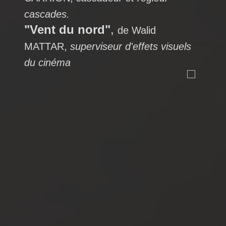
cascades.
"Vent du nord"
,
de Walid
MATTAR,
superviseur d'effets visuels
du cinéma