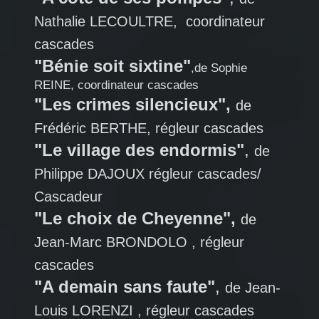
Nathalie LECOULTRE, coordinateur
cascades
"Bénie soit sixtine"
,de Sophie
REINE, coordinateur cascades
"Les crimes silencieux",
de
Frédéric BERTHE, régleur cascades
"Le village des endormis"
,
de
Philippe DAJOUX régleur cascades/
Cascadeur
"Le choix de Cheyenne",
de
Jean-Marc BRONDOLO , régleur
cascades
"A demain sans faute"
,
de Jean-
Louis LORENZI , régleur cascades