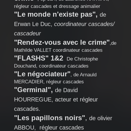
régleur cascades et dressage animalier
"Le monde n'existe pas",
de
Erwan Le Duc,
coordinateur cascades/
cascadeur
"Rendez-vous avec le crime"
,de
Mathilde VALLET coordinateur cascades
"FLASHS" 1&2
De Christophe
Douchand, coordinateur cascades
"Le négociateur"
, de Arnauld
MERCADIER, régleur cascades
"Germinal",
de David
HOURREGUE, acteur et régleur
cascades.
"Les papillons noirs"
,
de olivier
ABBOU, régleur cascades