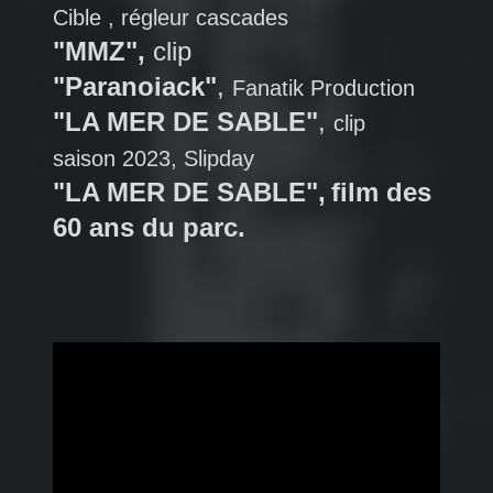
Cible , régleur cascades
"MMZ",
clip
"Paranoiack"
,
Fanatik Production
"LA MER DE SABLE"
,
clip
saison 2023, Slipday
"LA MER DE SABLE",
film des
60 ans du parc.