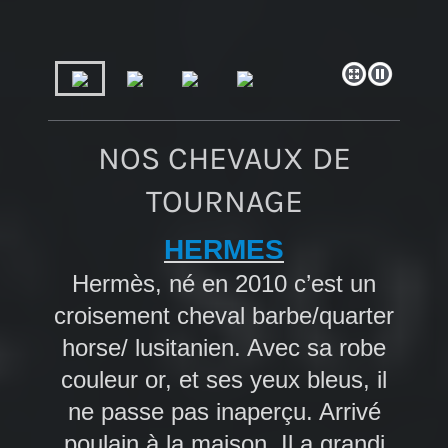
NOS CHEVAUX DE
TOURNAGE
HERMES
Hermès, né en 2010 c’est un
croisement cheval barbe/quarter
horse/ lusitanien. Avec sa robe
couleur or, et ses yeux bleus, il
ne passe pas inaperçu. Arrivé
poulain à la maison. Il a grandi