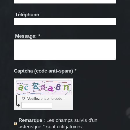
Téléphone:
Message:
*
Captcha (code anti-spam) *
↺
Veuillez entrer le code.
Remarque
: Les champs suivis d'un
astérisque
*
sont obligatoires.